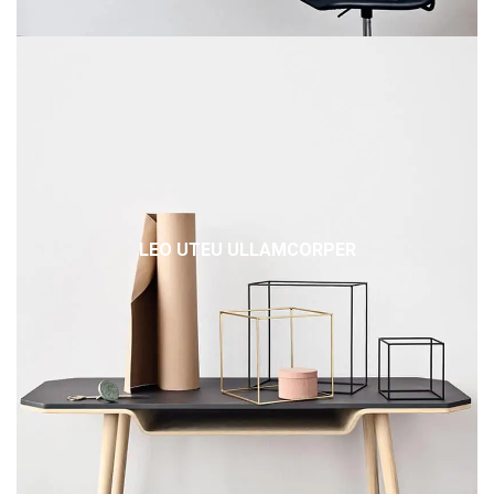
LEO UTEU ULLAMCORPER