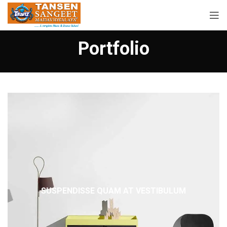
Portfolio
SUSPENDISSE QUAM AT VESTIBULUM